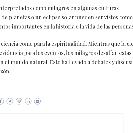
interpretados como milagros en algunas culturas
 de planetas o un eclipse solar pueden ser vistos como
s importantes en la historia o la vida de las personas
ciencia como para la espiritualidad. Mientras que la ci
evidencia para los eventos, los milagros desafían estas
n el mundo natural. Esto ha llevado a debates y discus
azón.