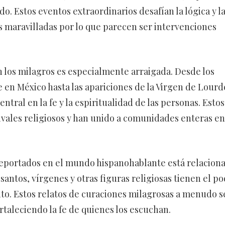
do. Estos eventos extraordinarios desafían la lógica y l
as maravilladas por lo que parecen ser intervenciones
 los milagros es especialmente arraigada. Desde los
 en México hasta las apariciones de la Virgen de Lourd
tral en la fe y la espiritualidad de las personas. Estos
ivales religiosos y han unido a comunidades enteras en
reportados en el mundo hispanohablante está relacion
antos, vírgenes y otras figuras religiosas tienen el p
nto. Estos relatos de curaciones milagrosas a menudo s
taleciendo la fe de quienes los escuchan.