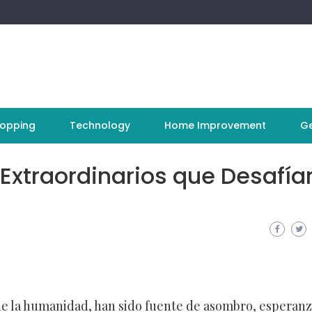
opping
Technology
Home Improvement
Ge
Extraordinarios que Desafían
 de la humanidad, han sido fuente de asombro, esperanz