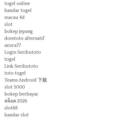
togel online
bandar togel
macau 4d
slot
bokep jepang
domtoto alternatif
azura77
Login Seributoto
togel
Link Seributoto
toto togel
Teams Android 下载
slot 5000
bokep berbayar
สล็อต 2026
slot88
bandar slot