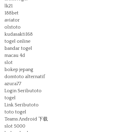
lk21
188bet
aviator
olxtoto
kudasakti168
togel online
bandar togel
macau 4d
slot
bokep jepang
domtoto alternatif
azura77
Login Seributoto
togel
Link Seributoto
toto togel
Teams Android 下载
slot 5000