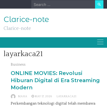
Skip
Search
to
for:
content
Clarice-note
Clarice-note
layarkaca21
Business
ONLINE MOVIES: Revolusi
Hiburan Digital di Era Streaming
Modern
MAHA
MAY 17, 2026
LAYARKACA21
Perkembangan teknologi digital telah membawa