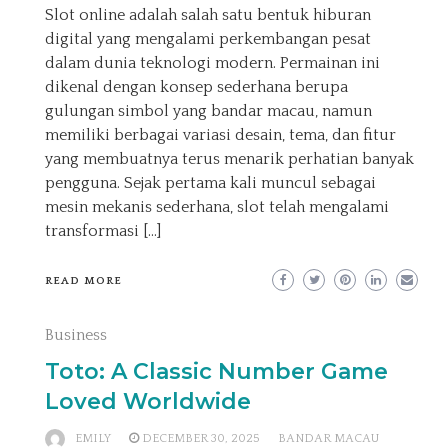
Slot online adalah salah satu bentuk hiburan
digital yang mengalami perkembangan pesat
dalam dunia teknologi modern. Permainan ini
dikenal dengan konsep sederhana berupa
gulungan simbol yang bandar macau, namun
memiliki berbagai variasi desain, tema, dan fitur
yang membuatnya terus menarik perhatian banyak
pengguna. Sejak pertama kali muncul sebagai
mesin mekanis sederhana, slot telah mengalami
transformasi […]
READ MORE
Business
Toto: A Classic Number Game
Loved Worldwide
EMILY
DECEMBER 30, 2025
BANDAR MACAU