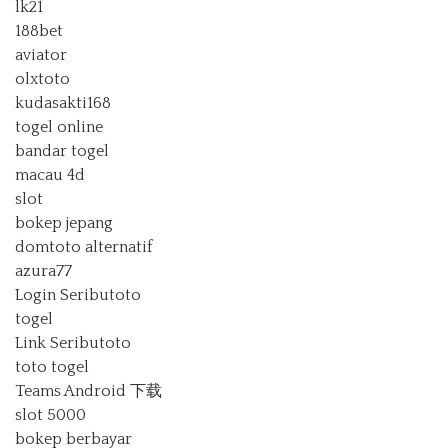
lk21
188bet
aviator
olxtoto
kudasakti168
togel online
bandar togel
macau 4d
slot
bokep jepang
domtoto alternatif
azura77
Login Seributoto
togel
Link Seributoto
toto togel
Teams Android 下载
slot 5000
bokep berbayar