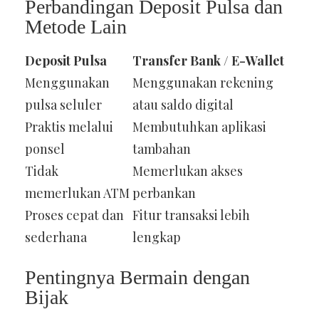
Perbandingan Deposit Pulsa dan
Metode Lain
Deposit Pulsa
Transfer Bank / E-Wallet
Menggunakan
Menggunakan rekening
pulsa seluler
atau saldo digital
Praktis melalui
Membutuhkan aplikasi
ponsel
tambahan
Tidak
Memerlukan akses
memerlukan ATM
perbankan
Proses cepat dan
Fitur transaksi lebih
sederhana
lengkap
Pentingnya Bermain dengan
Bijak