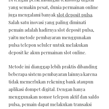
yang semakin pesat, dunia permainan online
juga mengalami banyak
slot deposit pulsa
.
Salah satu inovasi yang paling diminati
pemain adalah hadirnya slot deposit pulsa,
yaitu metode pembayaran menggunakan
pulsa telepon seluler untuk melakukan
deposit ke akun permainan slot online.
Metode ini dianggap lebih praktis dibanding
beberapa sistem pembayaran lainnya karena
tidak memerlukan rekening bank ataupun
aplikasi dompet digital. Dengan hanya
menggunakan nomor telepon aktif dan saldo
pulsa, pemain dapat melakukan transaksi