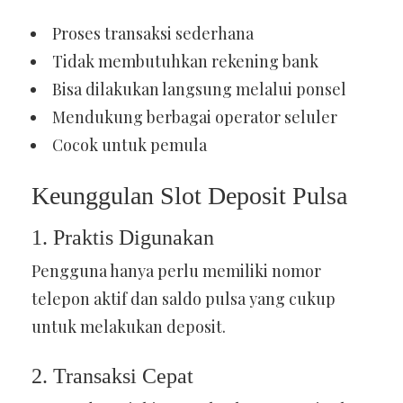
Proses transaksi sederhana
Tidak membutuhkan rekening bank
Bisa dilakukan langsung melalui ponsel
Mendukung berbagai operator seluler
Cocok untuk pemula
Keunggulan Slot Deposit Pulsa
1. Praktis Digunakan
Pengguna hanya perlu memiliki nomor
telepon aktif dan saldo pulsa yang cukup
untuk melakukan deposit.
2. Transaksi Cepat