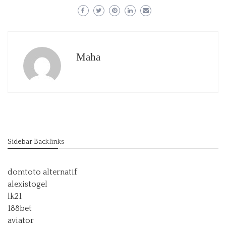
Maha
Sidebar Backlinks
domtoto alternatif
alexistogel
lk21
188bet
aviator