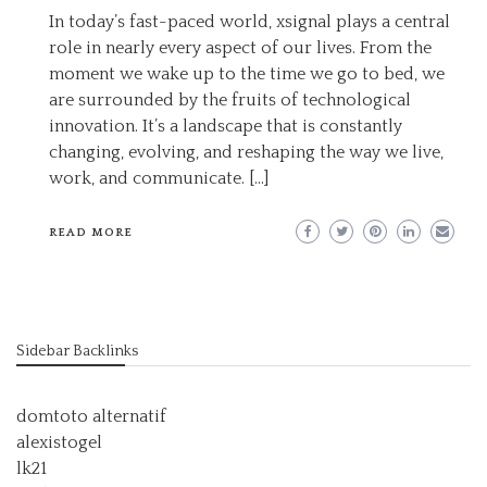
In today’s fast-paced world, xsignal plays a central
role in nearly every aspect of our lives. From the
moment we wake up to the time we go to bed, we
are surrounded by the fruits of technological
innovation. It’s a landscape that is constantly
changing, evolving, and reshaping the way we live,
work, and communicate. […]
READ MORE
Sidebar Backlinks
domtoto alternatif
alexistogel
lk21