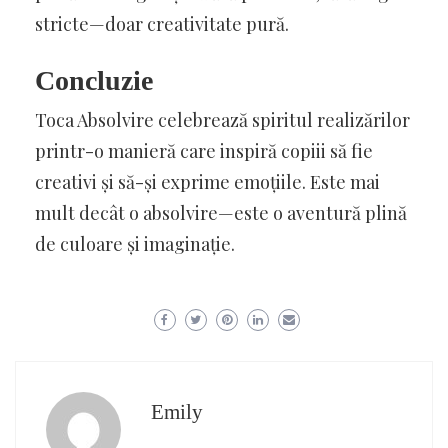
stricte—doar creativitate pură.
Concluzie
Toca Absolvire celebrează spiritul realizărilor
printr-o manieră care inspiră copiii să fie
creativi și să-și exprime emoțiile. Este mai
mult decât o absolvire—este o aventură plină
de culoare și imaginație.
Emily