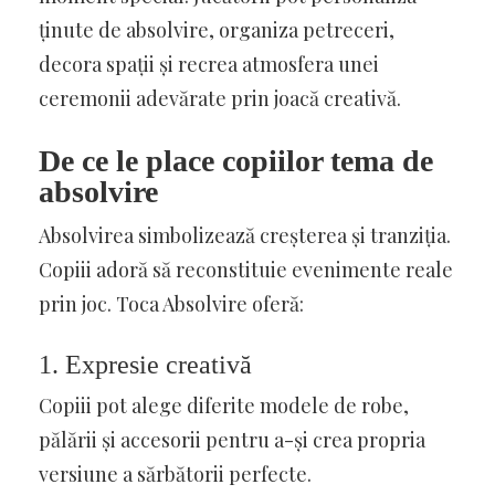
ținute de absolvire, organiza petreceri,
decora spații și recrea atmosfera unei
ceremonii adevărate prin joacă creativă.
De ce le place copiilor tema de
absolvire
Absolvirea simbolizează creșterea și tranziția.
Copiii adoră să reconstituie evenimente reale
prin joc. Toca Absolvire oferă:
1. Expresie creativă
Copiii pot alege diferite modele de robe,
pălării și accesorii pentru a-și crea propria
versiune a sărbătorii perfecte.