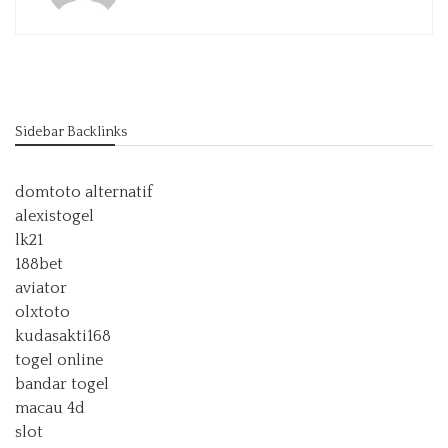
Sidebar Backlinks
domtoto alternatif
alexistogel
lk21
188bet
aviator
olxtoto
kudasakti168
togel online
bandar togel
macau 4d
slot