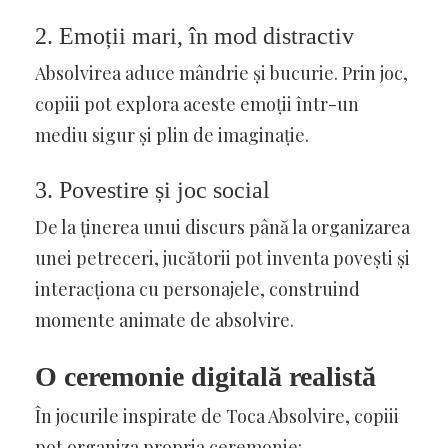
2. Emoții mari, în mod distractiv
Absolvirea aduce mândrie și bucurie. Prin joc,
copiii pot explora aceste emoții într-un
mediu sigur și plin de imaginație.
3. Povestire și joc social
De la ținerea unui discurs până la organizarea
unei petreceri, jucătorii pot inventa povești și
interacționa cu personajele, construind
momente animate de absolvire.
O ceremonie digitală realistă
În jocurile inspirate de Toca Absolvire, copiii
pot organiza propria ceremonie: