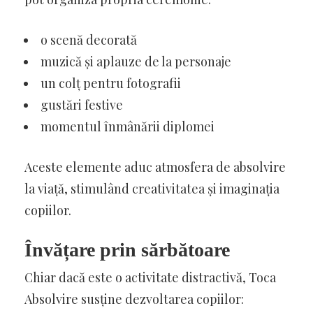
o scenă decorată
muzică și aplauze de la personaje
un colț pentru fotografii
gustări festive
momentul înmânării diplomei
Aceste elemente aduc atmosfera de absolvire
la viață, stimulând creativitatea și imaginația
copiilor.
Învățare prin sărbătoare
Chiar dacă este o activitate distractivă, Toca
Absolvire susține dezvoltarea copiilor: