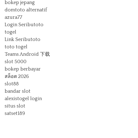
bokep jepang
domtoto alternatif
azura77
Login Seributoto
togel
Link Seributoto
toto togel
Teams Android 下载
slot 5000
bokep berbayar
สล็อต 2026
slot88
bandar slot
alexistogel login
situs slot
satset189