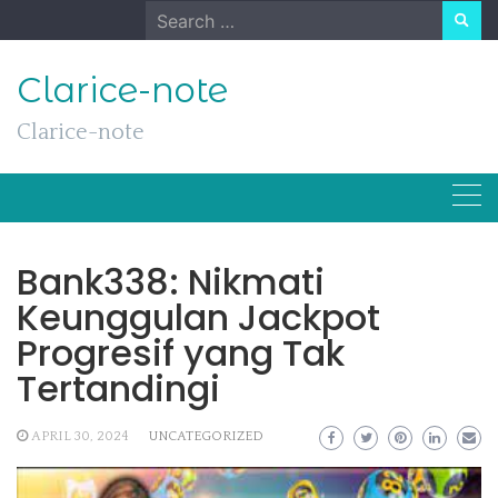
Skip
Search
to
for:
content
Clarice-note
Clarice-note
Bank338: Nikmati
Keunggulan Jackpot
Progresif yang Tak
Tertandingi
APRIL 30, 2024
UNCATEGORIZED