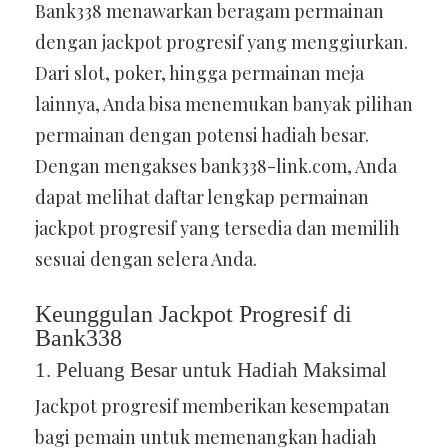
Bank338 menawarkan beragam permainan
dengan jackpot progresif yang menggiurkan.
Dari slot, poker, hingga permainan meja
lainnya, Anda bisa menemukan banyak pilihan
permainan dengan potensi hadiah besar.
Dengan mengakses bank338-link.com, Anda
dapat melihat daftar lengkap permainan
jackpot progresif yang tersedia dan memilih
sesuai dengan selera Anda.
Keunggulan Jackpot Progresif di
Bank338
1. Peluang Besar untuk Hadiah Maksimal
Jackpot progresif memberikan kesempatan
bagi pemain untuk memenangkan hadiah