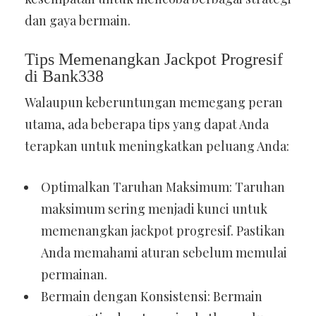
dan gaya bermain.
Tips Memenangkan Jackpot Progresif
di Bank338
Walaupun keberuntungan memegang peran
utama, ada beberapa tips yang dapat Anda
terapkan untuk meningkatkan peluang Anda:
Optimalkan Taruhan Maksimum: Taruhan
maksimum sering menjadi kunci untuk
memenangkan jackpot progresif. Pastikan
Anda memahami aturan sebelum memulai
permainan.
Bermain dengan Konsistensi: Bermain