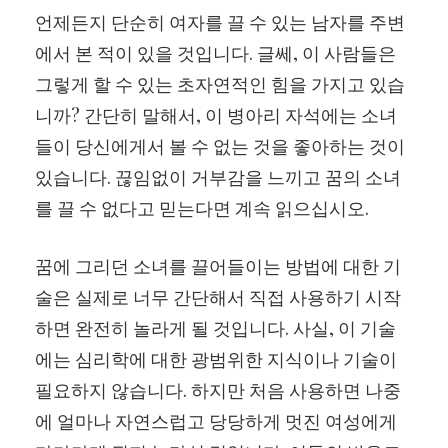
언제든지 단순히 여자를 끌 수 있는 남자를 주변
에서 본 적이 있을 것입니다. 글쎄, 이 사람들은
그렇게 할 수 있는 초자연적인 힘을 가지고 있습
니까? 간단히 말해서, 이 병아리 자석에는 소녀
들이 당신에게서 볼 수 없는 것을 좋아하는 것이
있습니다. 끊임없이 거부감을 느끼고 꿈의 소녀
를 끌 수 없다고 믿는다면 계속 읽으십시오.
꿈에 그리던 소녀를 끌어들이는 방법에 대한 기
술은 실제로 너무 간단해서 직접 사용하기 시작
하면 완전히 놀라게 될 것입니다. 사실, 이 기술
에는 심리학에 대한 광범위한 지식이나 기술이
필요하지 않습니다. 하지만 처음 사용하면 나중
에 얼마나 자연스럽고 당당하게 멋진 여성에게