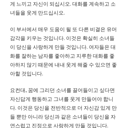
게 느끼고 자신이 되십시오. 대화를 계속하고 소
녀들을 웃게 만드십시오.
이 부서에서 매우 도움이 될 또 다른 비결은 유머
감각을 키우는 것입니다. 이것은 확실히 소녀들
이 당신을 사랑하게 만들 것입니다. 여자들은 대
화를 잘하는 남자를 좋아하고 지루한 대화를 좋
아하지 않기 때문에 내내 웃게 해줄 수 있으면 좋
아할 것입니다.
요컨대, 꿈에 그리던 소녀를 끌어들이고 싶다면
자신답게 행동하고 그녀를 웃게 만들어야 합니
다. 이것은 당신을 전반적으로 더 자신감 있게 만
들 뿐만 아니라 당신과 같은 소녀들이 당신을 자
연스럽고 진정으로 사랑하게 만들 것입니다.