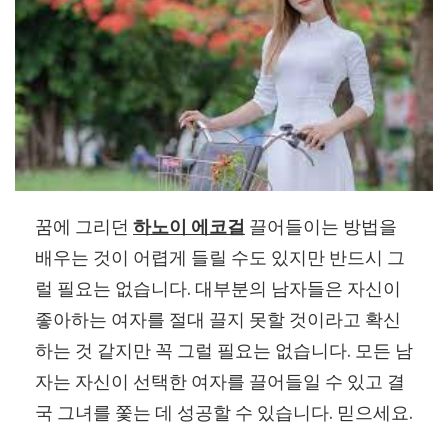
꿈에 그리던
하노이 에코걸
끌어들이는 방법을
배우는 것이 어렵게 들릴 수도 있지만 반드시 그
럴 필요는 없습니다. 대부분의 남자들은 자신이
좋아하는 여자를 절대 끌지 못할 것이라고 확신
하는 것 같지만 꼭 그럴 필요는 없습니다. 모든 남
자는 자신이 선택한 여자를 끌어들일 수 있고 결
국 그녀를 쫓는 데 성공할 수 있습니다. 믿으세요.