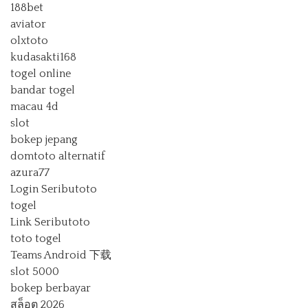
188bet
aviator
olxtoto
kudasakti168
togel online
bandar togel
macau 4d
slot
bokep jepang
domtoto alternatif
azura77
Login Seributoto
togel
Link Seributoto
toto togel
Teams Android 下载
slot 5000
bokep berbayar
สล็อต 2026